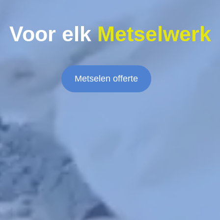
Voor elk
Metselwerk
Metselen offerte