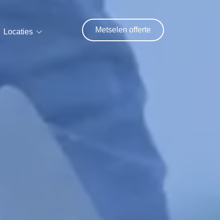
Metselen offerte
Locaties